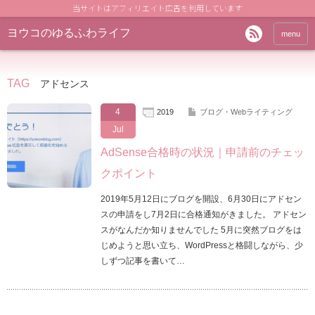
当サイトはアフィリエイト広告を利用しています
ヨウコのゆるふわライフ
menu
TAG
アドセンス
4
2019
ブログ・Webライティング
Jul
AdSense合格時の状況｜申請前のチェッ
クポイント
2019年5月12日にブログを開設、6月30日にアドセン
スの申請をし7月2日に合格通知がきました。 アドセン
スがなんだか知りませんでした 5月に突然ブログをは
じめようと思い立ち、WordPressと格闘しながら、少
しずつ記事を書いて…