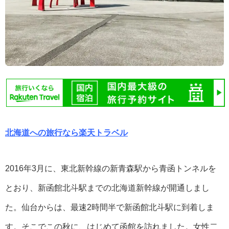
北海道への旅行なら楽天トラベル
2016年3月に、東北新幹線の新青森駅から青函トンネルを
とおり、新函館北斗駅までの北海道新幹線が開通しまし
た。仙台からは、最速2時間半で新函館北斗駅に到着しま
す。そこでこの秋に、はじめて函館を訪れました。女性二