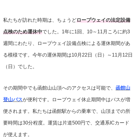
私たちが訪れた時期は、ちょうど
ロープウェイの法定設備
点検のため運休中
でした。1年に1回、10～11月ころに約3
週間にわたり、ロープウェイ設備点検による運休期間があ
る模様です。今年の運休期間は10月22日（日）～11月12日
（日）でした。
その期間中でも函館山山頂へのアクセスは可能で、
函館山
登山バス
が便利です。ロープウェイ休止期間中はバスが増
便されます。私たちは函館駅からの乗車で、山頂までの所
要時間は30分程度。運賃は片道500円で、交通系ICカード
が使えます。