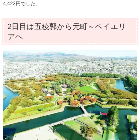
4,422円でした。
2日目は五稜郭から元町～ベイエリ
アへ