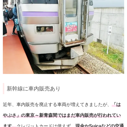
新幹線に車内販売あり
近年、車内販売を廃止する車両が増えてきましたが、
「は
やぶさ」の東京～新青森間ではまだ車内販売が行われてい
ます。
クレジットカードは使えず、
現金かSuicaなどの交通