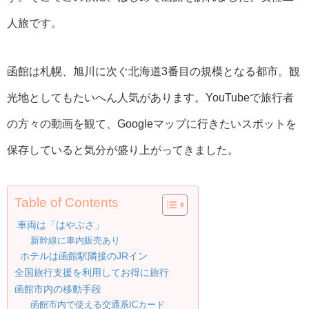
人旅です。
函館は札幌、旭川に次ぐ北海道3番目の規模となる都市。観
光地としてもたいへん人気があります。YouTubeで旅行者
の方々の動画を観て、Googleマップに行きたいスポットを
保存していると気分が盛り上がってきました。
Table of Contents
車両は「はやぶさ」
新幹線に車内販売あり
ホテルは函館駅隣接のJRイン
全国旅行支援を利用してお得に旅行
函館市内の移動手段
函館市内で使える交通系ICカード