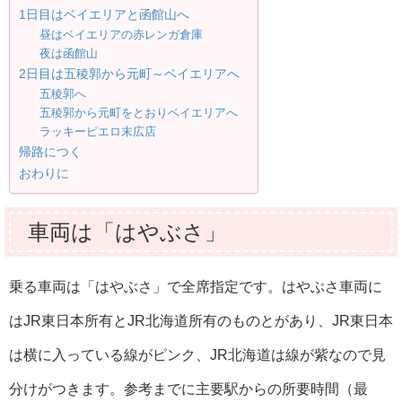
1日目はベイエリアと函館山へ
昼はベイエリアの赤レンガ倉庫
夜は函館山
2日目は五稜郭から元町～ベイエリアへ
五稜郭へ
五稜郭から元町をとおりベイエリアへ
ラッキーピエロ末広店
帰路につく
おわりに
車両は「はやぶさ」
乗る車両は「はやぶさ」で全席指定です。はやぶさ車両に
はJR東日本所有とJR北海道所有のものとがあり、JR東日本
は横に入っている線がピンク、JR北海道は線が紫なので見
分けがつきます。参考までに主要駅からの所要時間（最