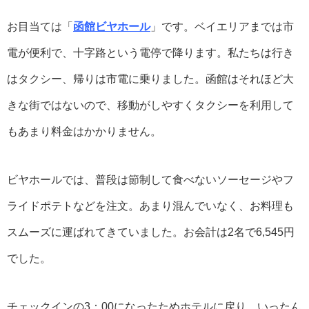
お目当ては「
函館ビヤホール
」です。ベイエリアまでは市
電が便利で、十字路という電停で降ります。私たちは行き
はタクシー、帰りは市電に乗りました。函館はそれほど大
きな街ではないので、移動がしやすくタクシーを利用して
もあまり料金はかかりません。
ビヤホールでは、普段は節制して食べないソーセージやフ
ライドポテトなどを注文。あまり混んでいなく、お料理も
スムーズに運ばれてきていました。お会計は2名で6,545円
でした。
チェックインの3：00になったためホテルに戻り、いったん