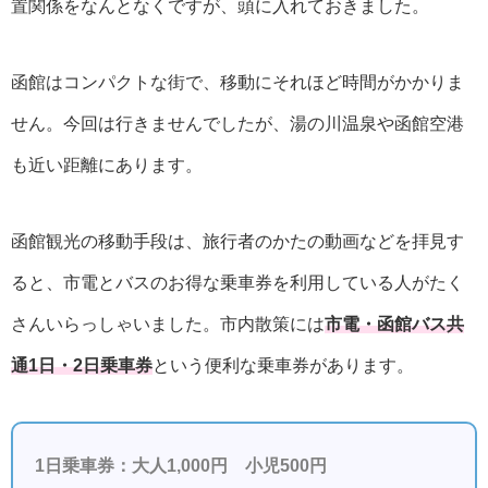
置関係をなんとなくですが、頭に入れておきました。
函館はコンパクトな街で、移動にそれほど時間がかかりま
せん。今回は行きませんでしたが、湯の川温泉や函館空港
も近い距離にあります。
函館観光の移動手段は、旅行者のかたの動画などを拝見す
ると、市電とバスのお得な乗車券を利用している人がたく
さんいらっしゃいました。市内散策には
市電・函館バス共
通1日・2日乗車券
という便利な乗車券があります。
1日乗車券：大人1,000円 小児500円