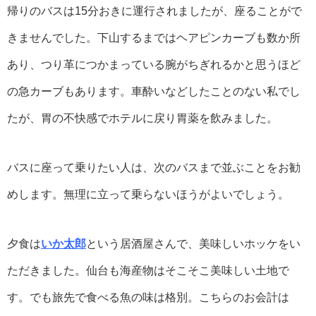
帰りのバスは15分おきに運行されましたが、座ることがで
きませんでした。下山するまではヘアピンカーブも数か所
あり、つり革につかまっている腕がちぎれるかと思うほど
の急カーブもあります。車酔いなどしたことのない私でし
たが、胃の不快感でホテルに戻り胃薬を飲みました。
バスに座って乗りたい人は、次のバスまで並ぶことをお勧
めします。無理に立って乗らないほうがよいでしょう。
夕食は
いか太郎
という居酒屋さんで、美味しいホッケをい
ただきました。仙台も海産物はそこそこ美味しい土地で
す。でも旅先で食べる魚の味は格別。こちらのお会計は