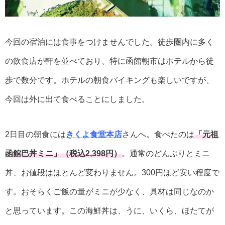
今回の宿泊には食事をつけませんでした。徒歩圏内に多く
の飲食店が軒を並べており、特に函館朝市はホテルから徒
歩で数分です。ホテルの朝食バイキングも楽しいですが、
今回は外に出て食べることにしました。
2日目の朝食には
きくよ食堂本店
さんへ。食べたのは
「元祖
函館巴丼ミニ」（税込2,398円）
。通常のどんぶりとミニ
丼、お値段はほとんど変わりません。300円ほど安い程度で
す。おそらくご飯の量がミニが少なく、具材は同じなのか
と思っています。この海鮮丼は、うに、いくら、ほたてが