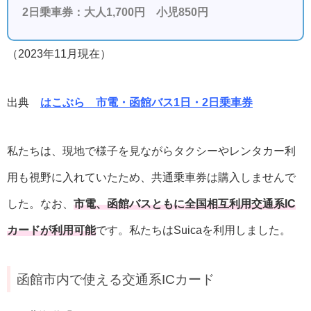
2日乗車券：大人1,700円 小児850円
（2023年11月現在）
出典
はこぶら 市電・函館バス1日・2日乗車券
私たちは、現地で様子を見ながらタクシーやレンタカー利
用も視野に入れていたため、共通乗車券は購入しませんで
した。なお、
市電、函館バスともに全国相互利用交通系IC
カードが利用可能
です。私たちはSuicaを利用しました。
函館市内で使える交通系ICカード