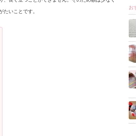
お
がたいことです。