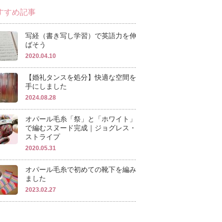
すすめ記事
写経（書き写し学習）で英語力を伸
ばそう
2020.04.10
【婚礼タンスを処分】快適な空間を
手にしました
2024.08.28
オパール毛糸「祭」と「ホワイト」
で編むスヌード完成｜ジョグレス・
ストライプ
2020.05.31
オパール毛糸で初めての靴下を編み
ました
2023.02.27