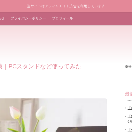
当サイトはアフィリエイト広告を利用しています
わせ
プライバシーポリシー
プロフィール
策｜PCスタンドなど使ってみた
※当
最
【
【
6
【