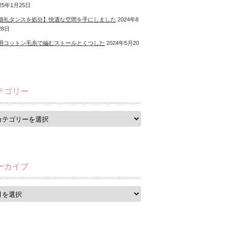
25年1月25日
婚礼タンスを処分】快適な空間を手にしました
2024年8
28日
用コットン毛糸で編むストールとくつした
2024年5月20
テゴリー
ーカイブ