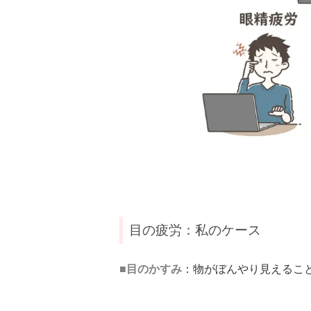
目の疲労：私のケース
■目のかすみ
：
物がぼんやり見えるこ