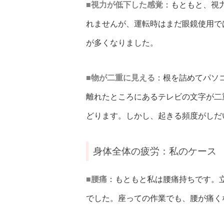
■視力が低下した感覚
：もともと、視
れませんが、運転時はまだ眼鏡使用で
が多くなりました。
■物が二重に見える
：根を詰めてパソ
離れたところにあるテレビの文字が二
どります。しかし、起きる頻度がしだ
身体全体の疲労：私のケース
■腰痛
：もともと私は腰痛持ちです。
でした。座っての作業でも、腰が痛く