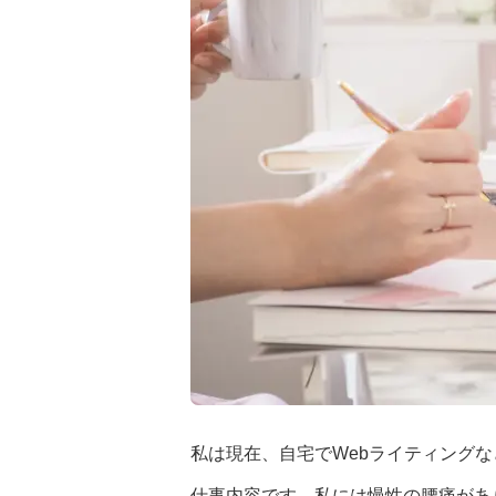
私は現在、自宅でWebライティング
仕事内容です。私には慢性の腰痛があ