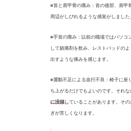
■首と肩甲骨の痛み
：首の後部、肩甲
周辺がしびれるような感覚がしました
■手首の痛み
：以前の職場ではパソコ
して鎮痛剤を飲み、レストパッドのよ
出すような痛みを感じます。
■運動不足による血行不良
：椅子に座
ち上がるだけでもよいのです。それな
に没頭
し
ていることがあります。その
ぎが苦しくなります。