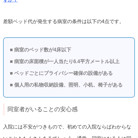
差額ベッド代が発生する病室の条件は以下の4点です。
■ 病室のベッド数が4床以下
■ 病室の床面積が一人当たり6.4平方メートル以上
■ ベッドごとにプライバシー確保の設備がある
■ 個人用の私物収納設備、照明、小机、椅子がある
同室者がいることの安心感
入院には不安がつきもので、初めての入院ならばわからな