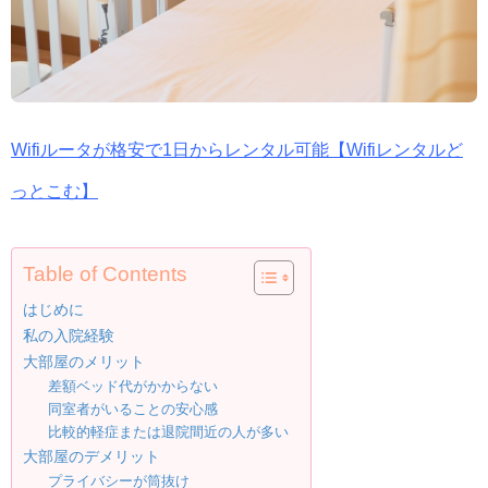
Wifiルータが格安で1日からレンタル可能【Wifiレンタルど
っとこむ】
Table of Contents
はじめに
私の入院経験
大部屋のメリット
差額ベッド代がかからない
同室者がいることの安心感
比較的軽症または退院間近の人が多い
大部屋のデメリット
プライバシーが筒抜け