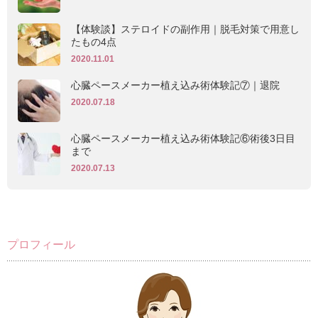
【体験談】ステロイドの副作用｜脱毛対策で用意し
たもの4点
2020.11.01
心臓ペースメーカー植え込み術体験記⑦｜退院
2020.07.18
心臓ペースメーカー植え込み術体験記⑥術後3日目
まで
2020.07.13
プロフィール