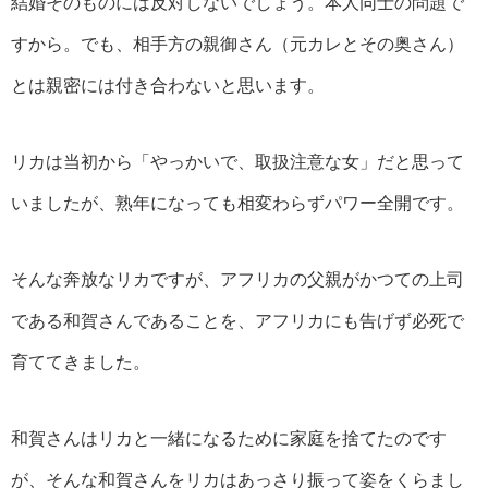
結婚そのものには反対しないでしょう。本人同士の問題で
すから。でも、相手方の親御さん（元カレとその奥さん）
とは親密には付き合わないと思います。
リカは当初から「やっかいで、取扱注意な女」だと思って
いましたが、熟年になっても相変わらずパワー全開です。
そんな奔放なリカですが、アフリカの父親がかつての上司
である和賀さんであることを、アフリカにも告げず必死で
育ててきました。
和賀さんはリカと一緒になるために家庭を捨てたのです
が、そんな和賀さんをリカはあっさり振って姿をくらまし