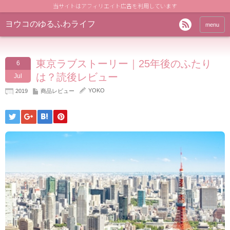
当サイトはアフィリエイト広告を利用しています
ヨウコのゆるふわライフ
menu
東京ラブストーリー｜25年後のふたり
6
は？読後レビュー
Jul
YOKO
2019
商品レビュー