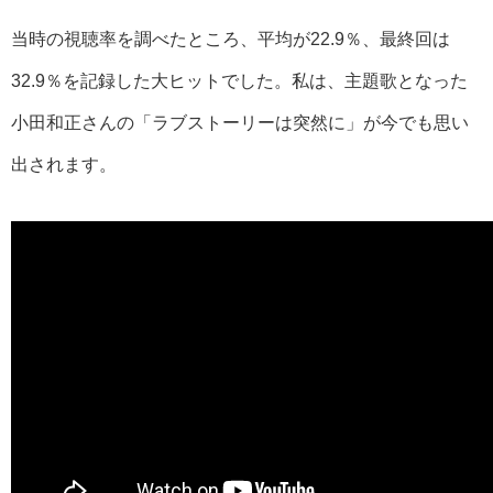
当時の視聴率を調べたところ、平均が22.9％、最終回は
32.9％を記録した大ヒットでした。私は、主題歌となった
小田和正さんの「ラブストーリーは突然に」が今でも思い
出されます。