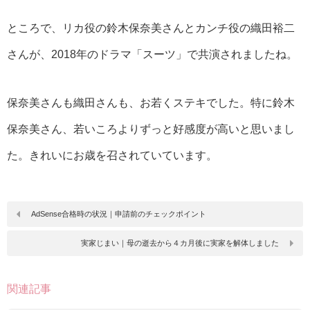
ところで、リカ役の鈴木保奈美さんとカンチ役の織田裕二
さんが、2018年のドラマ「スーツ」で共演されましたね。
保奈美さんも織田さんも、お若くステキでした。特に鈴木
保奈美さん、若いころよりずっと好感度が高いと思いまし
た。きれいにお歳を召されていています。
AdSense合格時の状況｜申請前のチェックポイント
実家じまい｜母の逝去から４カ月後に実家を解体しました
関連記事